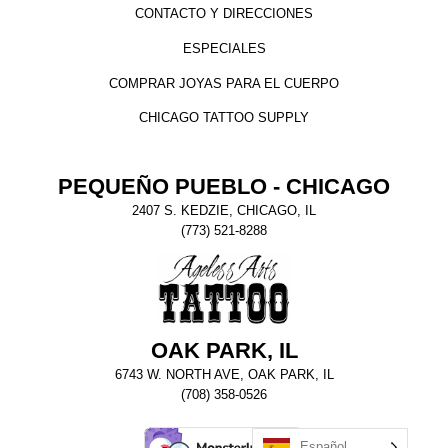
CONTACTO Y DIRECCIONES
ESPECIALES
COMPRAR JOYAS PARA EL CUERPO
CHICAGO TATTOO SUPPLY
PEQUEÑO PUEBLO - CHICAGO
2407 S. KEDZIE, CHICAGO, IL
(773) 521-8288
OAK PARK, IL
6743 W. NORTH AVE, OAK PARK, IL
(708) 358-0526
Español