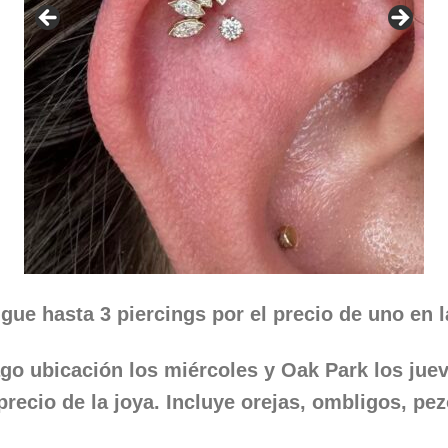
gue hasta 3 piercings por el precio de uno en
ago ubicación los miércoles y Oak Park los jue
precio de la joya. Incluye orejas, ombligos, pez