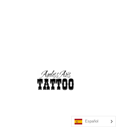
Español