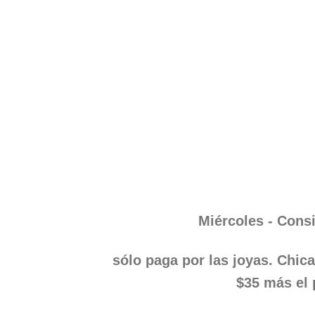
Miércoles - Consi
sólo paga por las joyas. Chic
$35 más el 