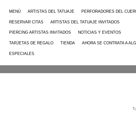
MENÚ
ARTISTAS DEL TATUAJE
PERFORADORES DEL CUER
RESERVAR CITAS
ARTISTAS DEL TATUAJE INVITADOS
PIERCING ARTISTAS INVITADOS
NOTICIAS Y EVENTOS
TARJETAS DE REGALO
TIENDA
AHORA SE CONTRATA A AL
ESPECIALES
To