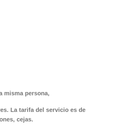
 la misma persona,
ves.
La tarifa del servicio es de
ones, cejas.