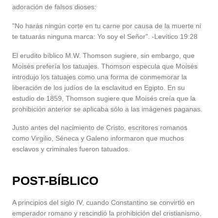
adoración de falsos dioses:
"No harás ningún corte en tu carne por causa de la muerte ni
te tatuarás ninguna marca: Yo soy el Señor". -Levítico 19:28
El erudito bíblico M.W. Thomson sugiere, sin embargo, que
Moisés prefería los tatuajes. Thomson especula que Moisés
introdujo los tatuajes como una forma de conmemorar la
liberación de los judíos de la esclavitud en Egipto. En su
estudio de 1859, Thomson sugiere que Moisés creía que la
prohibición anterior se aplicaba sólo a las imágenes paganas.
Justo antes del nacimiento de Cristo, escritores romanos
como Virgilio, Séneca y Galeno informaron que muchos
esclavos y criminales fueron tatuados.
POST-BÍBLICO
A principios del siglo IV, cuando Constantino se convirtió en
emperador romano y rescindió la prohibición del cristianismo,