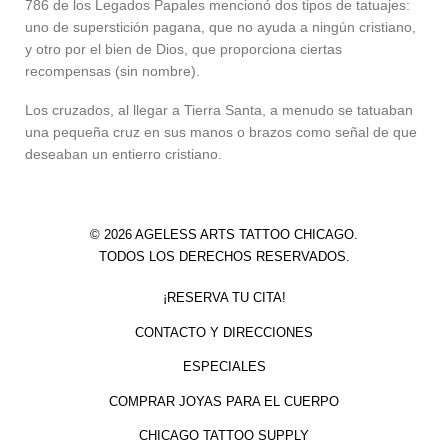
786 de los Legados Papales mencionó dos tipos de tatuajes:
uno de superstición pagana, que no ayuda a ningún cristiano,
y otro por el bien de Dios, que proporciona ciertas
recompensas (sin nombre).
Los cruzados, al llegar a Tierra Santa, a menudo se tatuaban
una pequeña cruz en sus manos o brazos como señal de que
deseaban un entierro cristiano.
© 2026 AGELESS ARTS TATTOO CHICAGO.
TODOS LOS DERECHOS RESERVADOS.
¡RESERVA TU CITA!
CONTACTO Y DIRECCIONES
ESPECIALES
COMPRAR JOYAS PARA EL CUERPO
CHICAGO TATTOO SUPPLY