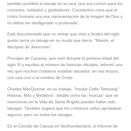
también prohibió el tatuaje en la cara, que era común para los
convictos, soldados y gladiadores. Constantino creía que el
rostro humano era una representación de la imagen de Dios y
no debía ser desfigurado o profanado.
Está documentado que un monje que vivió a finales del siglo
quinto tenía un tatuaje en su muslo que decía: "Manim, el
discípulo de Jesucristo".
Procopio de Cesarea, que vivió durante la primera mitad del
siglo VI y escribió el número de historias oficiales, informó una
vez que muchos cristianos estaban tatuados, en sus brazos,
con una cruz o el nombre de Cristo.
Charles MacQuarrie, en su trabajo, "Insular Celtic Tattooing":
Historia, Mito y Metáfora", detalla cómo las "marcas" que se
mencionan en la Vida de Santa Brígida pueden haber sido
tatuajes. También sugiere que los cristianos celtas aprobaban
algunos, pero no todos los tatuajes.
En el Concilio de Calcuta en Northumberland, el Informe de