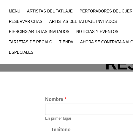
MENÚ
ARTISTAS DEL TATUAJE
PERFORADORES DEL CUER
RESERVAR CITAS
ARTISTAS DEL TATUAJE INVITADOS
PIERCING ARTISTAS INVITADOS
NOTICIAS Y EVENTOS
TARJETAS DE REGALO
TIENDA
AHORA SE CONTRATA A AL
ESPECIALES
RE
Nombre
*
En primer lugar
Teléfono