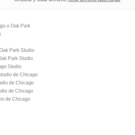
ago o Oak Park
k
- Oak Park Studio
 Oak Park Studio
cago Studio
Estudio de Chicago
tudio de Chicago
tudio de Chicago
dio de Chicago