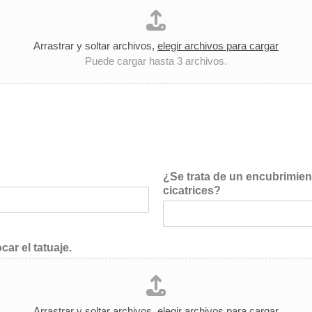
Arrastrar y soltar archivos,
elegir archivos para cargar
Puede cargar hasta 3 archivos.
¿Se trata de un encubrimient
cicatrices?
car el tatuaje.
Arrastrar y soltar archivos,
elegir archivos para cargar