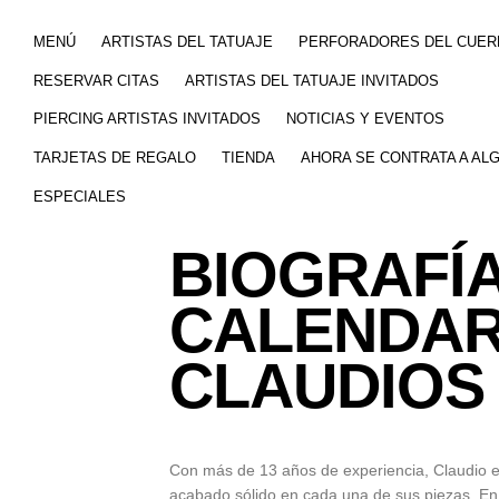
MENÚ
ARTISTAS DEL TATUAJE
PERFORADORES DEL CUER
RESERVAR CITAS
ARTISTAS DEL TATUAJE INVITADOS
PIERCING ARTISTAS INVITADOS
NOTICIAS Y EVENTOS
TARJETAS DE REGALO
TIENDA
AHORA SE CONTRATA A AL
ESPECIALES
BIOGRAFÍA
CALENDAR
CLAUDIOS
Con más de 13 años de experiencia, Claudio es u
acabado sólido en cada una de sus piezas. En