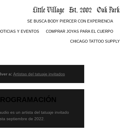
SE BUSCA BODY PIERCER CON EXPERIENCIA
OTICIAS Y EVENTOS
COMPRAR JOYAS PARA EL CUERPO
CHICAGO TATTOO SUPPLY
lver a:
Artistas del tatuaje invitados
PROGRAMACIÓN
audio es un artista del tatuaje invitado
sta septiembre de 2022.